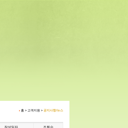
홈 > 고객지원 >
공지사항/뉴스
작성일자
조회수