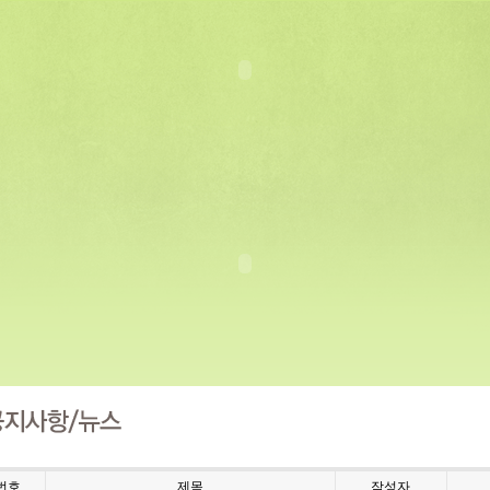
번호
제목
작성자