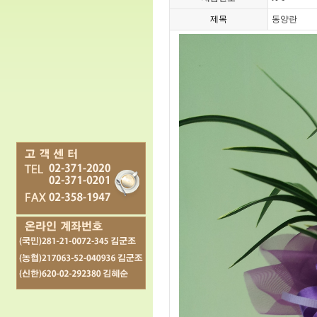
제목
동양란