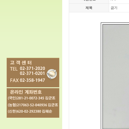
제목
금기